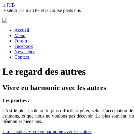
le RIB
le site sur la marche et la course pieds nus
Accueil
Menu
Forum
Facebook
Newsletter
Contact
Le regard des autres
Vivre en harmonie avec les autres
Les proches :
C’est le plus facile ou le plus difficile à gérer, selon l’acceptatio
estimons, et que nous ne voulons pas décevoir. Le plus souvent, nos
déambuler pieds nus.
Lire la suite : Vivre en harmonie avec les autres