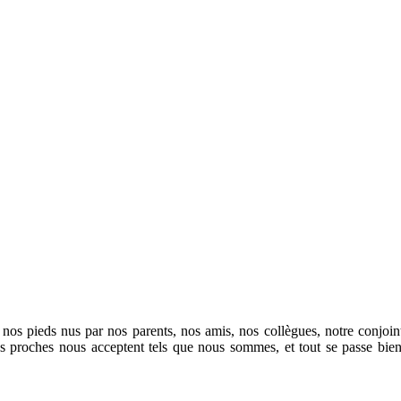
n de nos pieds nus par nos parents, nos amis, nos collègues, notre con
 proches nous acceptent tels que nous sommes, et tout se passe bien;