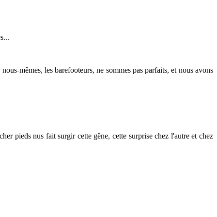
s...
r : nous-mêmes, les barefooteurs, ne sommes pas parfaits, et nous avons
er pieds nus fait surgir cette gêne, cette surprise chez l'autre et chez