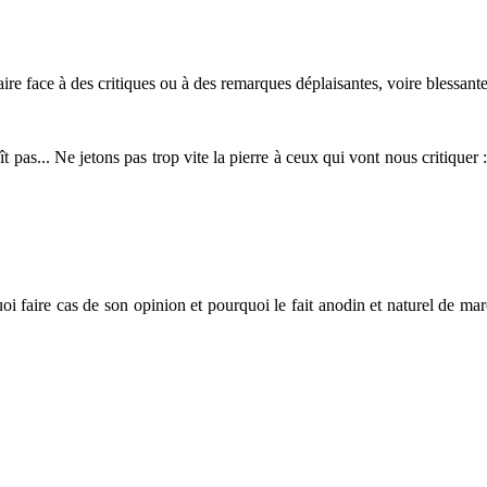
ire face à des critiques ou à des remarques déplaisantes, voire blessante
ît pas... Ne jetons pas trop vite la pierre à ceux qui vont nous critique
 faire cas de son opinion et pourquoi le fait anodin et naturel de march