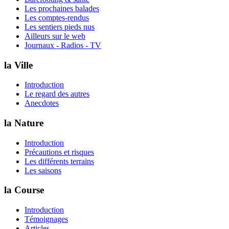
Les prochaines balades
Les comptes-rendus
Les sentiers pieds nus
Ailleurs sur le web
Journaux - Radios - TV
la Ville
Introduction
Le regard des autres
Anecdotes
la Nature
Introduction
Précautions et risques
Les différents terrains
Les saisons
la Course
Introduction
Témoignages
Articles