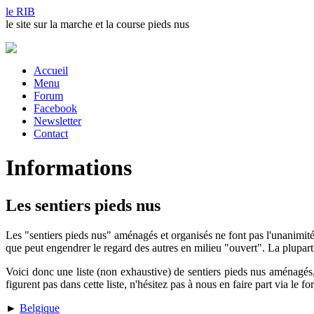
le RIB
le site sur la marche et la course pieds nus
Accueil
Menu
Forum
Facebook
Newsletter
Contact
Informations
Les sentiers pieds nus
Les "sentiers pieds nus" aménagés et organisés ne font pas l'unanimi
que peut engendrer le regard des autres en milieu "ouvert". La plupart
Voici donc une liste (non exhaustive) de sentiers pieds nus aménagés
figurent pas dans cette liste, n'hésitez pas à nous en faire part via le f
►
Belgique