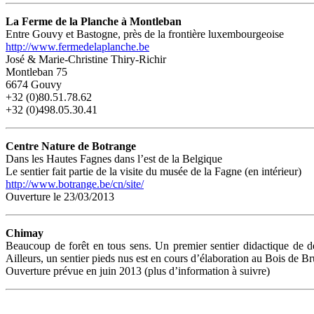
La Ferme de la Planche à Montleban
Entre Gouvy et Bastogne, près de la frontière luxembourgeoise
http://www.fermedelaplanche.be
José & Marie-Christine Thiry-Richir
Montleban 75
6674 Gouvy
+32 (0)80.51.78.62
+32 (0)498.05.30.41
Centre Nature de Botrange
Dans les Hautes Fagnes dans l’est de la Belgique
Le sentier fait partie de la visite du musée de la Fagne (en intérieur)
http://www.botrange.be/cn/site/
Ouverture le 23/03/2013
Chimay
Beaucoup de forêt en tous sens. Un premier sentier didactique de dé
Ailleurs, un sentier pieds nus est en cours d’élaboration au Bois de
Ouverture prévue en juin 2013 (plus d’information à suivre)