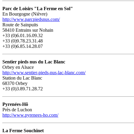
Parc de Loisirs "La Ferme en Sol"
En Bourgogne (Nièvre)
http://www.parcpiedsnus.com/
Route de Sainpuits
58410 Entrains sur Nohain
+33 (0)6.01.16.09.32
+33 (0)9.78.23.31.48
+33 (0)6.85.14.28.07
Sentier pieds nus du Lac Blanc
Orbey en Alsace
http://www.sentier-pieds-nus-lac-blanc.com/
Station du Lac Blanc
68370 Orbey
+33 (0)3.89.71.28.72
Pyrenées-Hô
Près de Luchon
http://www.pyrenees-ho.com/
La Ferme Souchinet