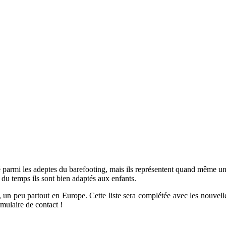
té parmi les adeptes du barefooting, mais ils représentent quand même u
 du temps ils sont bien adaptés aux enfants.
, un peu partout en Europe. Cette liste sera complétée avec les nouvell
ormulaire de contact !