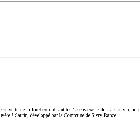
couverte de la forêt en utilisant les 5 sens existe déjà à Couvin, a
 Bruyère à Sautin, développé par la Commune de Sivry-Rance.