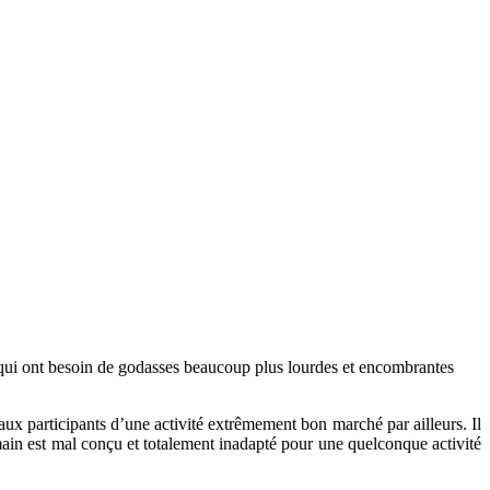
s qui ont besoin de godasses beaucoup plus lourdes et encombrantes
aux participants d’une activité extrêmement bon marché par ailleurs. Il
umain est mal conçu et totalement inadapté pour une quelconque activité