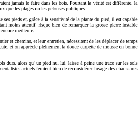
nt jamais le faire dans les bois. Pourtant la vérité est différente, la
ux que les plages ou les pelouses publiques.
 ses pieds et, grâce à la sensitivité de la plante du pied, il est capable
nt moins attentif, risque bien de remarquer la grosse pierre instable
 encore meilleure.
ier et chemins, et leur entretien, nécessitent de les déplacer de temps
licate, et on apprécie pleinement la douce carpette de mousse en bonne
s durs, alors qu' un pied nu, lui, laisse à peine une trace sur les sols
talistes actuels feraient bien de reconsidérer l'usage des chaussures