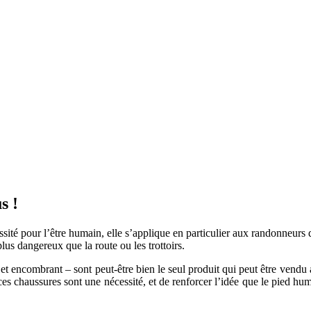
s !
ssité pour l’être humain, elle s’applique en particulier aux randonneur
us dangereux que la route ou les trottoirs.
 et encombrant – sont peut-être bien le seul produit qui peut être vendu 
ces chaussures sont une nécessité, et de renforcer l’idée que le pied h