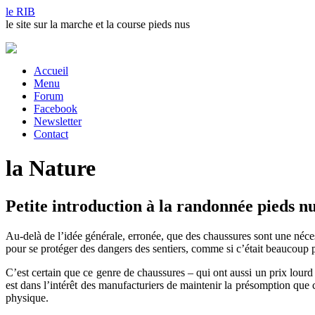
le RIB
le site sur la marche et la course pieds nus
Accueil
Menu
Forum
Facebook
Newsletter
Contact
la Nature
Petite introduction à la randonnée pieds nu
Au-delà de l’idée générale, erronée, que des chaussures sont une néce
pour se protéger des dangers des sentiers, comme si c’était beaucoup pl
C’est certain que ce genre de chaussures – qui ont aussi un prix lourd
est dans l’intérêt des manufacturiers de maintenir la présomption que 
physique.