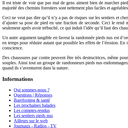
Il est triste de voir que pas mal de gens aiment bien de marcher pieds
majorité des chemins forestiers sont nettement plus faciles et agréab
Ceci ne veut pas dire qu’il n’y a pas de risques sur les sentiers et chem
d’ajuster sa pose de pied en une fraction de seconde. Ceci le rend m
seulement après avoir trébuché, ce qui induit l’idée qu’il faut des ch
Un autre argument tangible en faveur la randonnée pieds nus est d’ordr
en temps pour réduire autant que possible les effets de l’érosion. En
conscience.
Des chaussures par contre peuvent être très destructrices, même pour l’
souples. Ainsi tout un groupe de randonneurs pieds nus endommagera n
quand ils s’aventurent dans la nature.
Informations
Qui sommes-nous ?
Questions | Réponses
Barefooting & santé
Les prochaines balades
Les comptes-rendus
Les sentiers pieds nus
Ailleurs sur le web
Journaux - Radios - TV